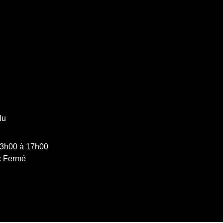
lu
13h00 à 17h00
: Fermé