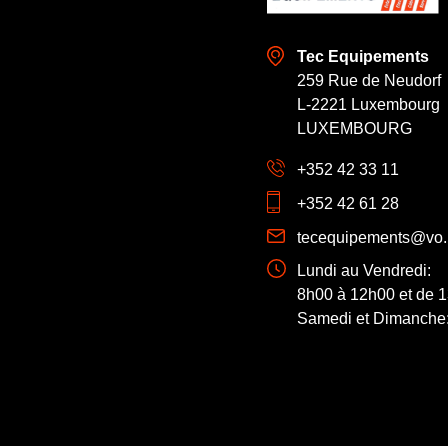
Tec Equipements
259 Rue de Neudorf
L-2221 Luxembourg
LUXEMBOURG
+352 42 33 11
+352 42 61 28
tecequipements@vo.
Lundi au Vendredi:
8h00 à 12h00 et de 
Samedi et Dimanche