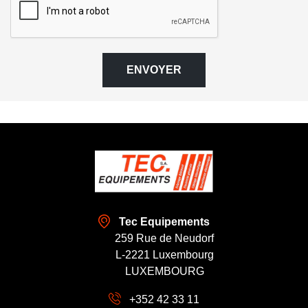
ENVOYER
Tec Equipements
259 Rue de Neudorf
L-2221 Luxembourg
LUXEMBOURG
+352 42 33 11