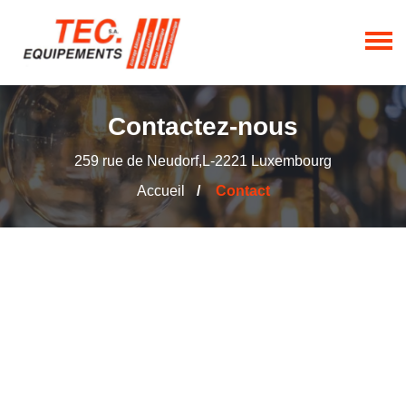
Contactez-nous
259 rue de Neudorf,L-2221 Luxembourg
Accueil
Contact