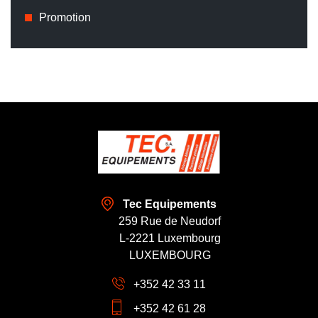
Promotion
Tec Equipements
259 Rue de Neudorf
L-2221 Luxembourg
LUXEMBOURG
+352 42 33 11
+352 42 61 28