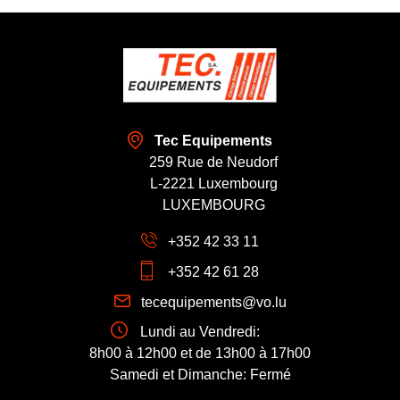
Tec Equipements
259 Rue de Neudorf
L-2221 Luxembourg
LUXEMBOURG
+352 42 33 11
+352 42 61 28
tecequipements@vo.lu
Lundi au Vendredi:
8h00 à 12h00 et de 13h00 à 17h00
Samedi et Dimanche: Fermé