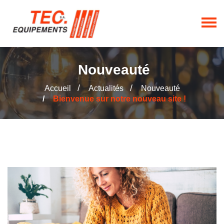
Nouveauté
Accueil
Actualités
Nouveauté
Bienvenue sur notre nouveau site !